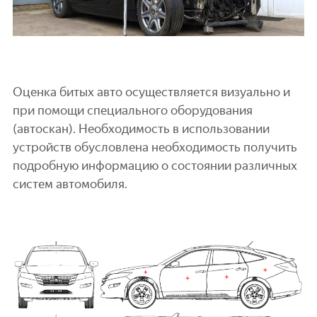
Оценка битых авто осуществляется визуально и
при помощи специального оборудования
(автоскан). Необходимость в использовании
устройств обусловлена необходимость получить
подробную информацию о состоянии различных
систем автомобиля.