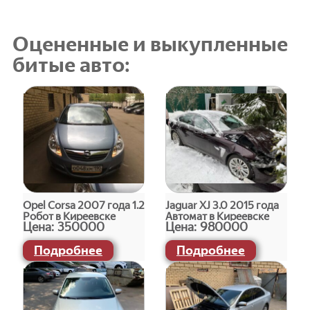
Оцененные и выкупленные
битые авто:
Opel Corsa 2007 года 1.2
Jaguar XJ 3.0 2015 года
Робот в Киреевске
Автомат в Киреевске
Цена:
350000
Цена:
980000
Подробнее
Подробнее