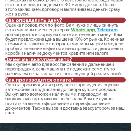
его состояние, в среднем от 30 минут до часа. После
этого заключаем договор и выплачиваем деньги сразу
же на руки.
Как определить цену?
Оценка проводится по фото, Вам нужно лишь скинуть
фото машины в мессенджерах:
Whats'app
,
Telegram
или загрузить в форму на сайте и в течении 5 минут Вам
будет предложена цена выше на 10% от рынка. Конечная
стоимость зависит от: возраста машины марки и модели
пробега внешние дефекты и неисправности двигателя и
коробки наличие документов кредита или залога
Зачем мы выкупаем авто?
Мы скупаем авто для восстановления и дальнейшей
перепродажи, если машина не подлежит ремонту то
разбираем ее на запчасти с последующей реализацией.
Как производится оплата?
Оплата производится сразу после проведения оценки
автомобиля и подписания договора купли-продажи.
Выкуп авто возможен наличными, переводом на
банковскую карту или же по безналу. Вам не нужно
платить за выезд, оформление и переоформление
документов. Также вызов и доставка эвакуатором за наш
счет.