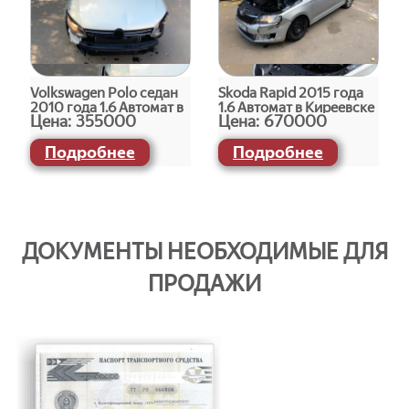
Volkswagen Polo седан
Skoda Rapid 2015 года
2010 года 1.6 Автомат в
1.6 Автомат в Киреевске
Цена:
355000
Цена:
670000
Киреевске
Подробнее
Подробнее
ДОКУМЕНТЫ НЕОБХОДИМЫЕ ДЛЯ
ПРОДАЖИ