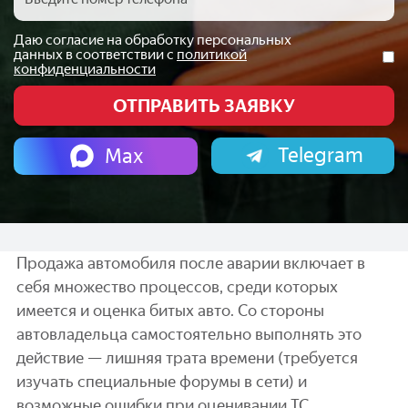
Даю согласие на обработку персональных
данных в соответствии с
политикой
конфиденциальности
Telegram
Max
Продажа автомобиля после аварии включает в
себя множество процессов, среди которых
имеется и оценка битых авто. Со стороны
автовладельца самостоятельно выполнять это
действие — лишняя трата времени (требуется
изучать специальные форумы в сети) и
возможные ошибки при оценивании ТС.