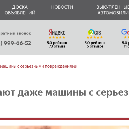
ДОСКА
НОВОСТИ
ВЫКУПЛЕННЫ
ОБЪЯВЛЕНИЙ
АВТОМОБИЛИ
братный звонок
6) 999-66-52
5,0 рейтинг
5,0 рейтинг
5,0
73 отзыва
6 отзывов
11
 машины с серьезными повреждениями
ают даже машины с серье