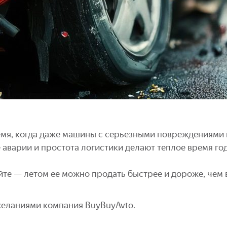
мя, когда даже машины с серьезными повреждениями н
е аварии и простота логистики делают теплое время г
айте — летом ее можно продать быстрее и дороже, чем 
желаниями компания BuyBuyAvto.