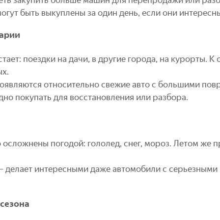
гут быть выкуплены за один день, если они интересны
варии
ает: поездки на дачи, в другие города, на курорты. К 
ых.
появляются относительно свежие авто с большими по
дно покупать для восстановления или разбора.
осложнены погодой: гололед, снег, мороз. Летом же п
 — делает интересными даже автомобили с серьезным
сезона