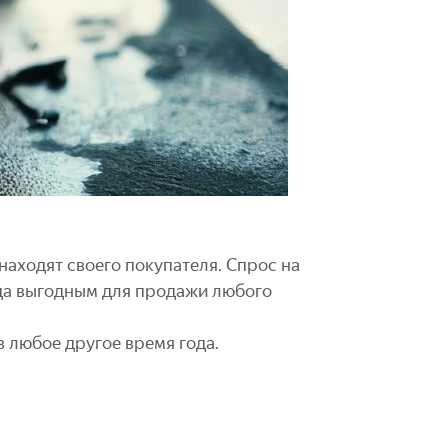
аходят своего покупателя. Спрос на
ода выгодным для продажи любого
в любое другое время года.