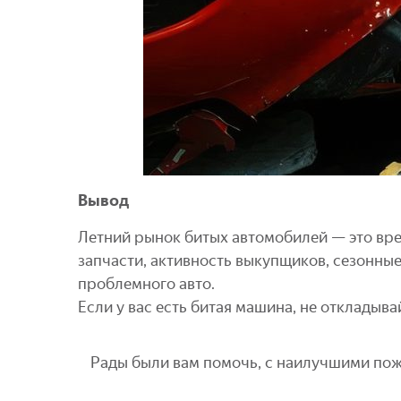
Вывод
Летний рынок битых автомобилей — это вре
запчасти, активность выкупщиков, сезонны
проблемного авто.
Если у вас есть битая машина, не откладыв
Рады были вам помочь, с наилучшими по