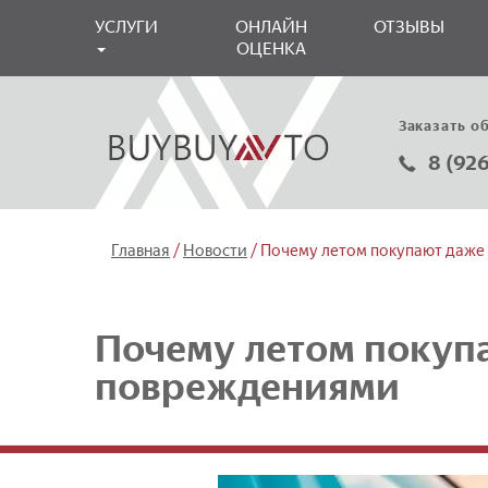
УСЛУГИ
ОНЛАЙН
ОТЗЫВЫ
ОЦЕНКА
Заказать о
8 (92
/
/
Главная
Новости
Почему летом покупают даже
Почему летом покуп
повреждениями