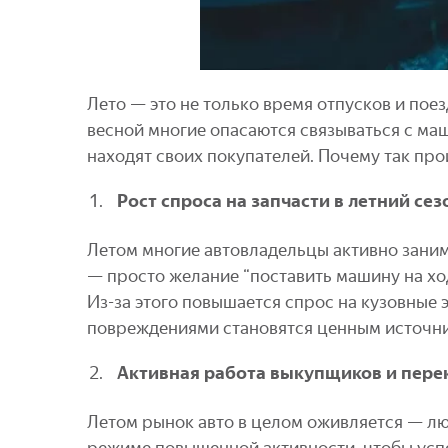
Лето — это не только время отпусков и поез
весной многие опасаются связываться с ма
находят своих покупателей. Почему так пр
Рост спроса на запчасти в летний сез
Летом многие автовладельцы активно занима
— просто желание “поставить машину на ход
Из-за этого повышается спрос на кузовные 
повреждениями становятся ценным источник
Активная работа выкупщиков и пере
Летом рынок авто в целом оживляется — л
режиме повышенной активности, чтобы усп