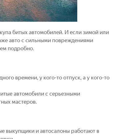
ыкупа битых автомобилей. И если зимой или
даже авто с сильными повреждениями
рем подробно.
го времени, у кого-то отпуск, а у кого-то
 Битые автомобили с серьезными
тных мастеров.
е выкупщики и автосалоны работают в
орки.