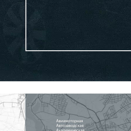
Авиамоторная
Автозаводская
Академическая